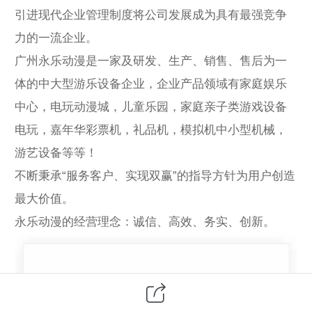
引进现代企业管理制度将公司发展成为具有最强竞争
力的一流企业。
广州永乐动漫是一家及研发、生产、销售、售后为一
体的中大型游乐设备企业，企业产品领域有家庭娱乐
中心，电玩动漫城，儿童乐园，家庭亲子类游戏设备
电玩，嘉年华彩票机，礼品机，模拟机中小型机械，
游艺设备等等！
不断秉承“服务客户、实现双赢”的指导方针为用户创造
最大价值。
永乐动漫的经营理念：诚信、高效、务实、创新。