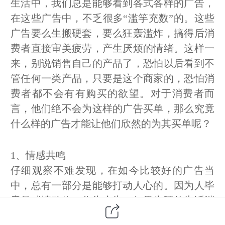
生活中，我们总是能够看到各式各样的广告，
在这些广告中，不乏很多“滥竽充数”的。这些
广告要么生搬硬套，要么狂轰滥炸，搞得后消
费者直接审美疲劳，产生厌烦的情绪。这样一
来，别说销售自己的产品了，恐怕以后看到不
管任何一类产品，只要是这个商家的，恐怕消
费者都不会有有购买的欲望。对于消费者而
言，他们绝不会为这样的广告买单，那么究竟
什么样的广告才能让他们欣然的为其买单呢？
1、情感共鸣
仔细观察不难发现，在如今比较好的广告当
中，总有一部分是能够打动人心的。因为人毕
竟是感情动物，作为广告，如果生硬的告诉消
费者你的广告有多好，消费者是不会从心底去