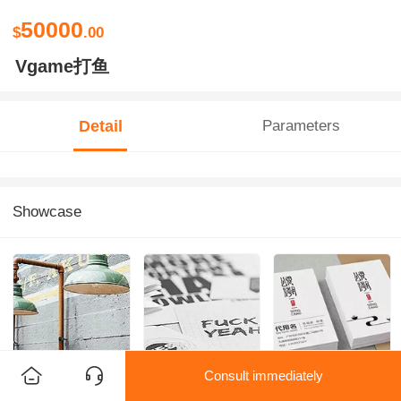
50000
$
.00
Vgame打鱼
Detail
Parameters
Showcase
Consult immediately
物料设计
品牌策划
名片设计