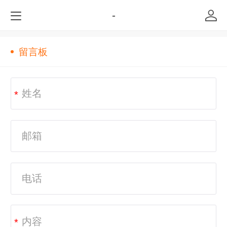
-
留言板
*
*